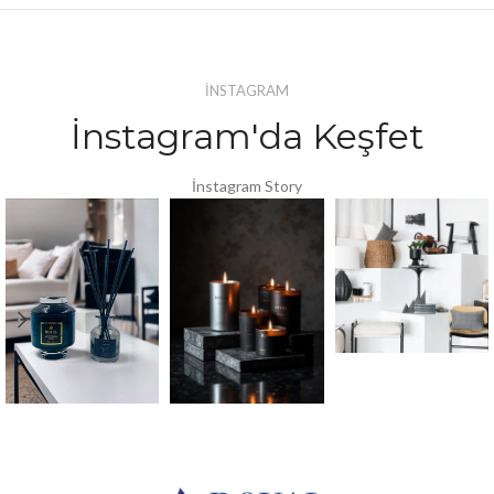
İNSTAGRAM
İnstagram'da Keşfet
İnstagram Story