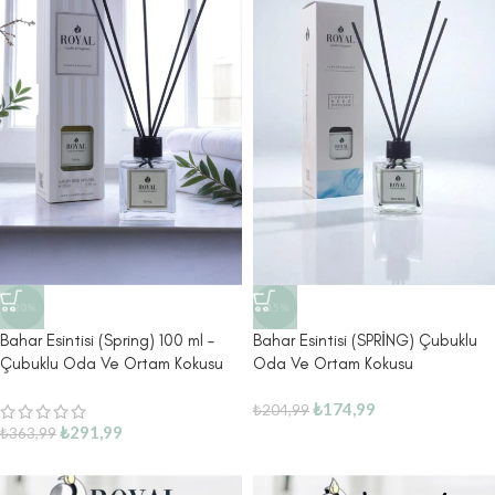
-20%
-15%
Bahar Esintisi (Spring) 100 ml –
Bahar Esintisi (SPRİNG) Çubuklu
Çubuklu Oda Ve Ortam Kokusu
Oda Ve Ortam Kokusu
₺
174,99
₺
204,99
₺
291,99
₺
363,99