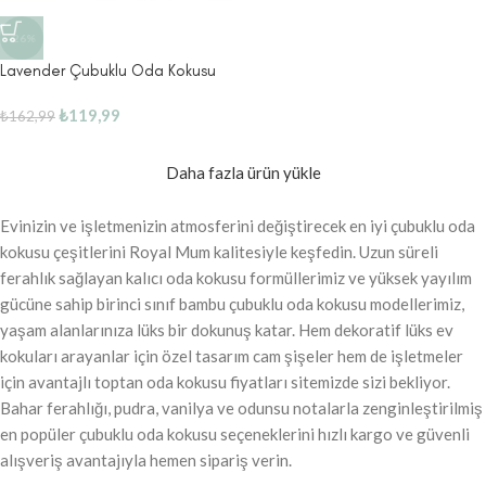
-26%
Lavender Çubuklu Oda Kokusu
₺
119,99
₺
162,99
Daha fazla ürün yükle
Evinizin ve işletmenizin atmosferini değiştirecek en iyi çubuklu oda
kokusu çeşitlerini Royal Mum kalitesiyle keşfedin. Uzun süreli
ferahlık sağlayan kalıcı oda kokusu formüllerimiz ve yüksek yayılım
gücüne sahip birinci sınıf bambu çubuklu oda kokusu modellerimiz,
yaşam alanlarınıza lüks bir dokunuş katar. Hem dekoratif lüks ev
kokuları arayanlar için özel tasarım cam şişeler hem de işletmeler
için avantajlı toptan oda kokusu fiyatları sitemizde sizi bekliyor.
Bahar ferahlığı, pudra, vanilya ve odunsu notalarla zenginleştirilmiş
en popüler çubuklu oda kokusu seçeneklerini hızlı kargo ve güvenli
alışveriş avantajıyla hemen sipariş verin.