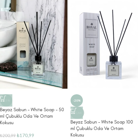
-15%
-20%
Beyaz Sabun – White Soap – 50
SICAK
ml Çubuklu Oda Ve Ortam
Beyaz Sabun – White Soap 100
Kokusu
ml Çubuklu Oda Ve Ortam
Kokusu
₺
170,99
₺
200,99