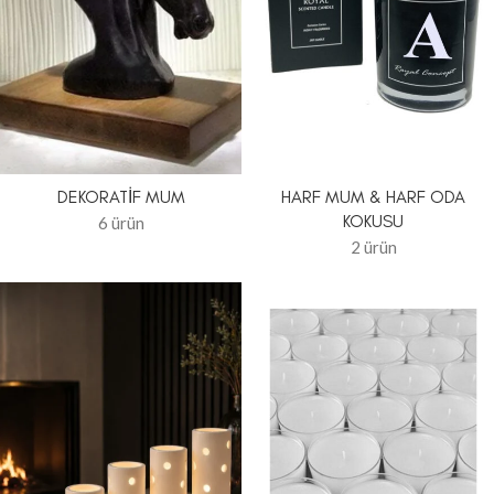
DEKORATIF MUM
HARF MUM & HARF ODA
KOKUSU
6 ürün
2 ürün