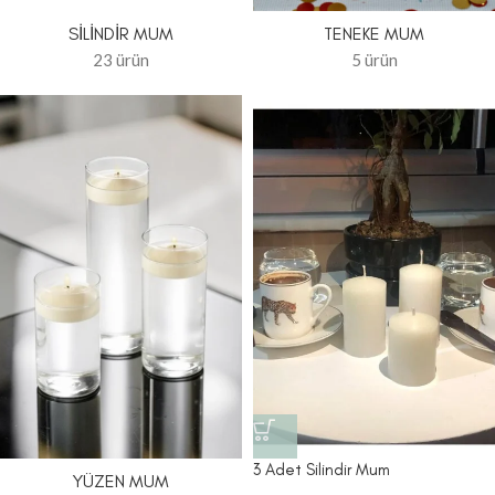
SILINDIR MUM
TENEKE MUM
23 ürün
5 ürün
3 Adet Silindir Mum
YÜZEN MUM