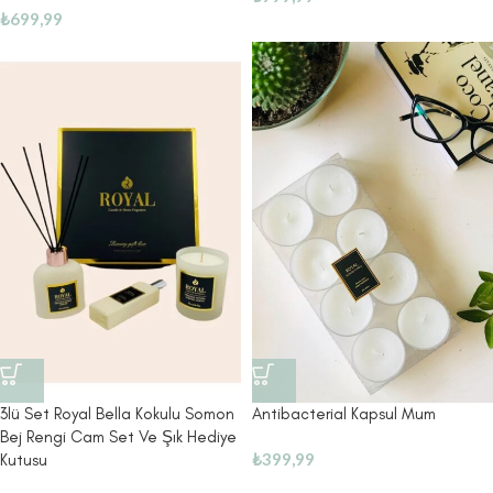
₺
699,99
3lü Set Royal Bella Kokulu Somon
Antibacterial Kapsul Mum
Bej Rengi Cam Set Ve Şık Hediye
₺
399,99
Kutusu