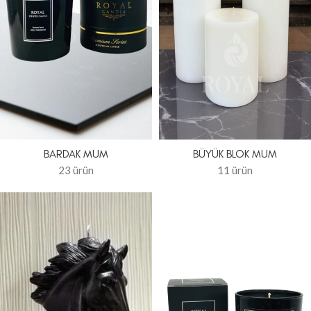
BARDAK MUM
BÜYÜK BLOK MUM
23 ürün
11 ürün