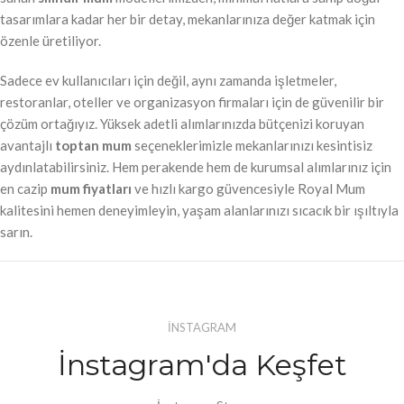
tasarımlara kadar her bir detay, mekanlarınıza değer katmak için
özenle üretiliyor.
Sadece ev kullanıcıları için değil, aynı zamanda işletmeler,
restoranlar, oteller ve organizasyon firmaları için de güvenilir bir
çözüm ortağıyız. Yüksek adetli alımlarınızda bütçenizi koruyan
avantajlı
toptan mum
seçeneklerimizle mekanlarınızı kesintisiz
aydınlatabilirsiniz. Hem perakende hem de kurumsal alımlarınız için
en cazip
mum fiyatları
ve hızlı kargo güvencesiyle Royal Mum
kalitesini hemen deneyimleyin, yaşam alanlarınızı sıcacık bir ışıltıyla
sarın.
İNSTAGRAM
İnstagram'da Keşfet