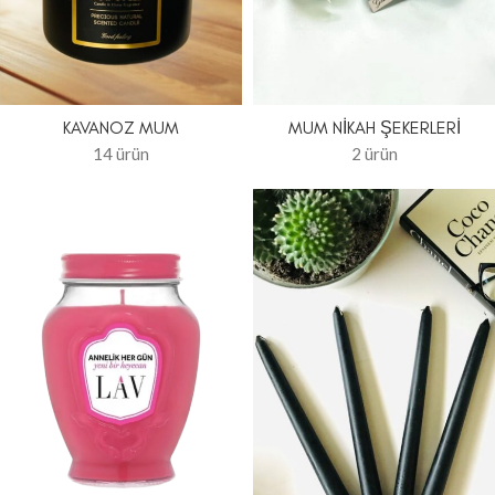
MUM NIKAH ŞEKERLERI
KAVANOZ MUM
2 ürün
14 ürün