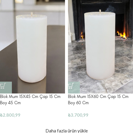
Blok Mum 15X45 Cm Çap 15 Cm
Blok Mum 15X60 Cm Çap 15 Cm
Boy 45 Cm
Boy 60 Cm
₺
2.800,99
₺
3.700,99
Daha fazla ürün yükle