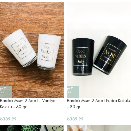
Bardak Mum 2 Adet – Vanilya
Bardak Mum 2 Adet Pudra Kokulu
Kokulu – 80 gr
– 80 gr
₺
389,99
₺
389,99