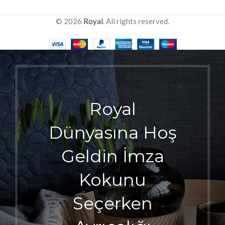
© 2026
Royal
. All rights reserved.
Royal
Dünyasına Hoş
Geldin İmza
Kokunu
Seçerken