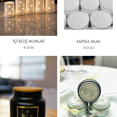
İÇI BOŞ MUMLAR
KAPSÜL MUM
4 ürün
4 ürün