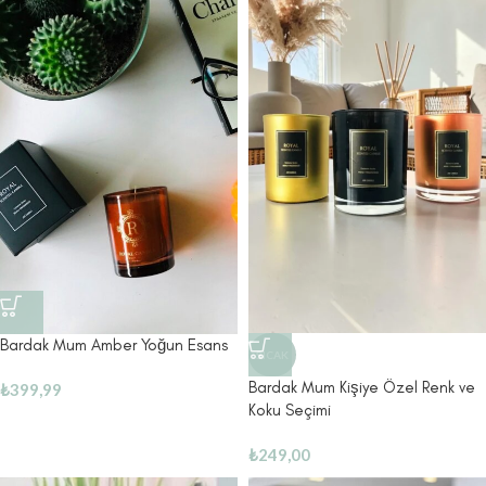
Bardak Mum Amber Yoğun Esans
SICAK
Bardak Mum Kişiye Özel Renk ve
₺
399,99
Koku Seçimi
₺
249,00