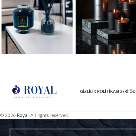
GIZLILIK POLITIKASI
GERI ÖD
© 2026
Royal
. All rights reserved.