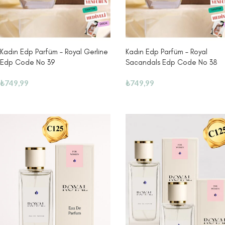
Kadın Edp Parfüm – Royal Gerline
Kadın Edp Parfüm – Royal
Edp Code No 39
Sacandals Edp Code No 38
₺
749,99
₺
749,99