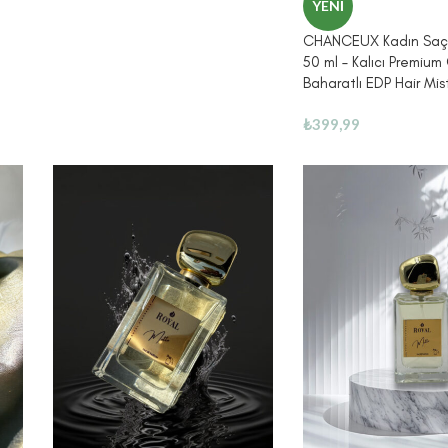
YENI
CHANCEUX Kadın Saç
50 ml – Kalıcı Premium
Baharatlı EDP Hair Mis
₺
399,99