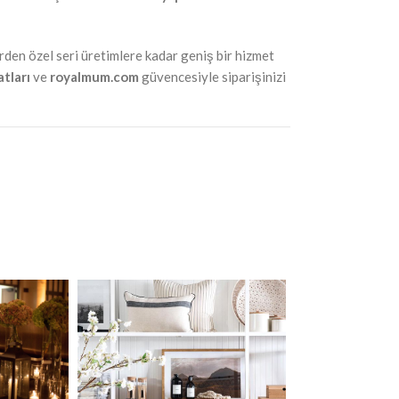
rden özel seri üretimlere kadar geniş bir hizmet
atları
ve
royalmum.com
güvencesiyle siparişinizi