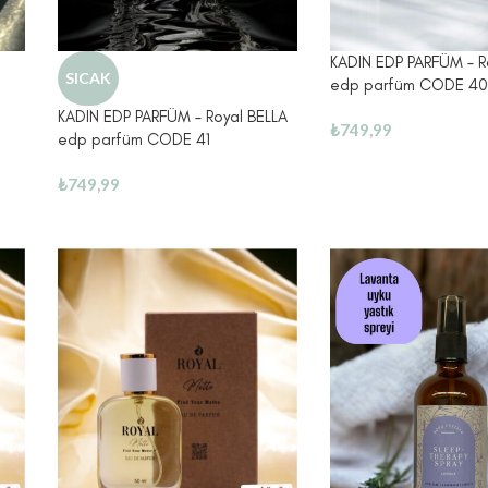
KADIN EDP PARFÜM – 
SICAK
edp parfüm CODE 4
KADIN EDP PARFÜM – Royal BELLA
₺
749,99
edp parfüm CODE 41
₺
749,99