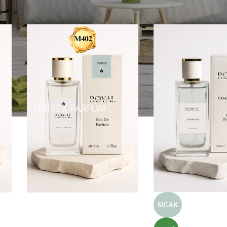
UNISEX PARFÜM
SICAK