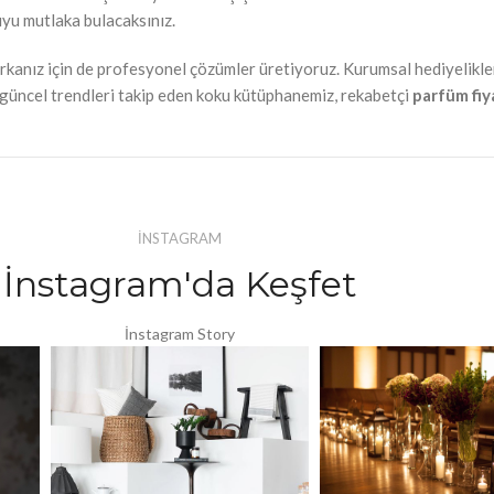
uyu mutlaka bulacaksınız.
arkanız için de profesyonel çözümler üretiyoruz. Kurumsal hediyelikle
n güncel trendleri takip eden koku kütüphanemiz, rekabetçi
parfüm fiy
İNSTAGRAM
İnstagram'da Keşfet
İnstagram Story