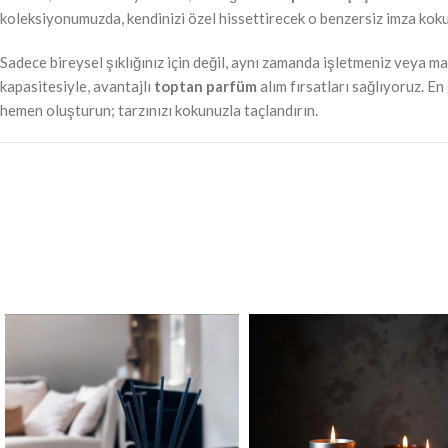
koleksiyonumuzda, kendinizi özel hissettirecek o benzersiz imza kok
Sadece bireysel şıklığınız için değil, aynı zamanda işletmeniz veya m
kapasitesiyle, avantajlı
toptan parfüm
alım fırsatları sağlıyoruz. E
hemen oluşturun; tarzınızı kokunuzla taçlandırın.