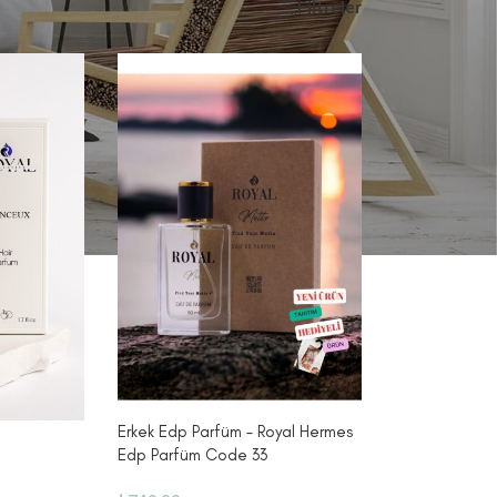
Filtreler
Göster
12
Erkek Edp Parfüm – Royal Hermes
Edp Parfüm Code 33