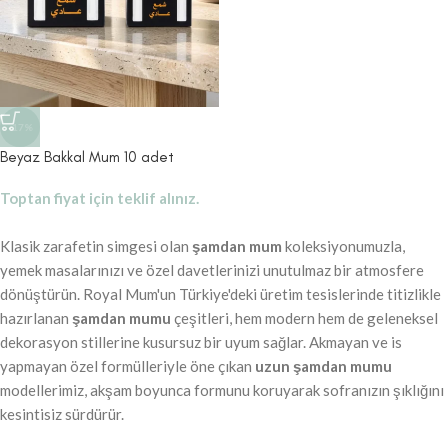
-17%
Beyaz Bakkal Mum 10 adet
Toptan fiyat için teklif alınız.
Klasik zarafetin simgesi olan
şamdan mum
koleksiyonumuzla,
yemek masalarınızı ve özel davetlerinizi unutulmaz bir atmosfere
dönüştürün. Royal Mum'un Türkiye'deki üretim tesislerinde titizlikle
hazırlanan
şamdan mumu
çeşitleri, hem modern hem de geleneksel
dekorasyon stillerine kusursuz bir uyum sağlar. Akmayan ve is
yapmayan özel formülleriyle öne çıkan
uzun şamdan mumu
modellerimiz, akşam boyunca formunu koruyarak sofranızın şıklığını
kesintisiz sürdürür.