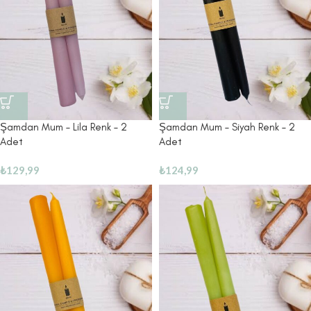
Şamdan Mum – Lila Renk – 2
Şamdan Mum – Siyah Renk – 2
Adet
Adet
₺
129,99
₺
124,99