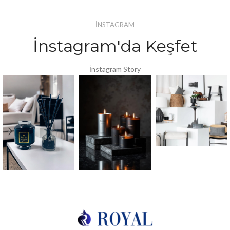
İNSTAGRAM
İnstagram'da Keşfet
İnstagram Story