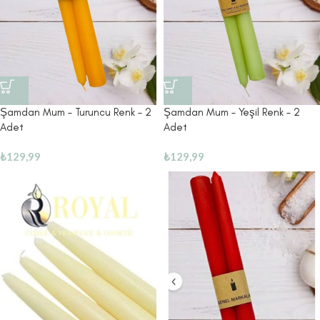
Şamdan Mum – Turuncu Renk – 2
Şamdan Mum – Yeşil Renk – 2
Adet
Adet
₺
129,99
₺
129,99