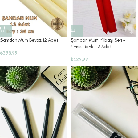
Şamdan Mum Beyaz 12 Adet
Şamdan Mum Yılbaşı Seri –
Kırmızı Renk – 2 Adet
₺
398,99
₺
129,99