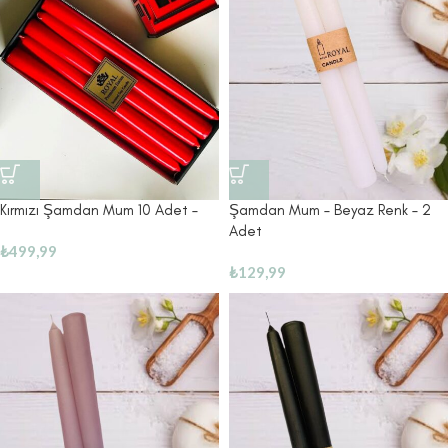
Kırmızı Şamdan Mum 10 Adet –
Şamdan Mum – Beyaz Renk – 2
Adet
₺
499,99
₺
129,99