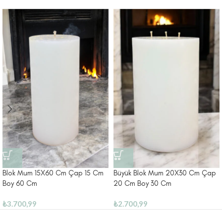
Blok Mum 15X60 Cm Çap 15 Cm
Büyük Blok Mum 20X30 Cm Çap
Boy 60 Cm
20 Cm Boy 30 Cm
₺
3.700,99
₺
2.700,99