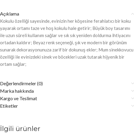
Açıklama
Kokulu özelliği sayesinde, evinizin her köşesine ferahlatıcı bir koku
yayarak ortamı taze ve hoş kokulu hale getirir; Büyük boy tasarımı
ile uzun süreli kullanım sağlar ve sık sık yeniden doldurma ihtiyacını
ortadan kaldırır; Beyaz renk seçeneği, şık ve modern bir görünüm
sunarak dekorasyonunuza zarif bir dokunuş ekler; Mum sinekkovucu
özelliği ile evinizdeki sinek ve böcekleri uzak tutarak hijyenik bir
ortam sağlar;
Değerlendirmeler (0)
Marka hakkında
Kargo ve Teslimat
Etiketler
İlgili ürünler