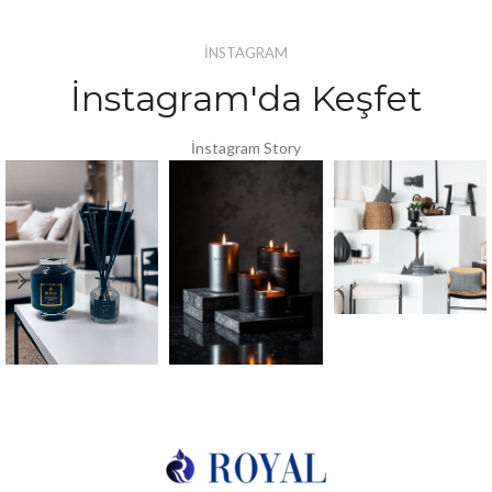
İNSTAGRAM
İnstagram'da Keşfet
İnstagram Story