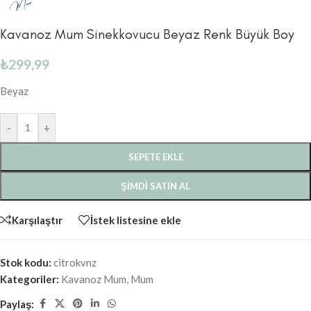
Kavanoz Mum Sinekkovucu Beyaz Renk Büyük Boy
₺
299,99
Beyaz
-
+
SEPETE EKLE
ŞIMDI SATIN AL
Karşılaştır
İstek listesine ekle
Stok kodu:
citrokvnz
Kategoriler:
Kavanoz Mum
,
Mum
Paylaş: