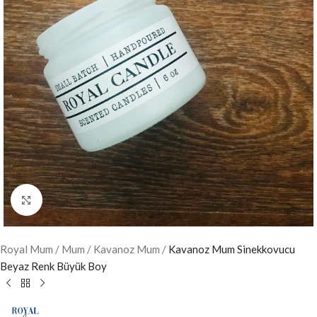
Büyütmek için tıklayın
Royal Mum
/
Mum
/
Kavanoz Mum
/
Kavanoz Mum Sinekkovucu
Beyaz Renk Büyük Boy