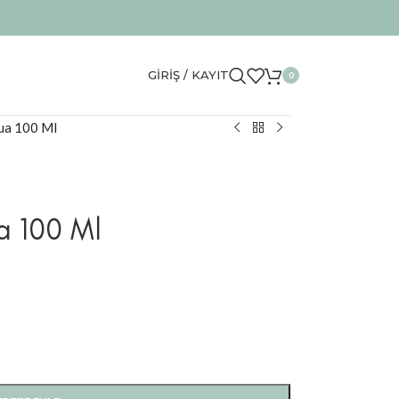
GIRIŞ / KAYIT
0
ua 100 Ml
a 100 Ml