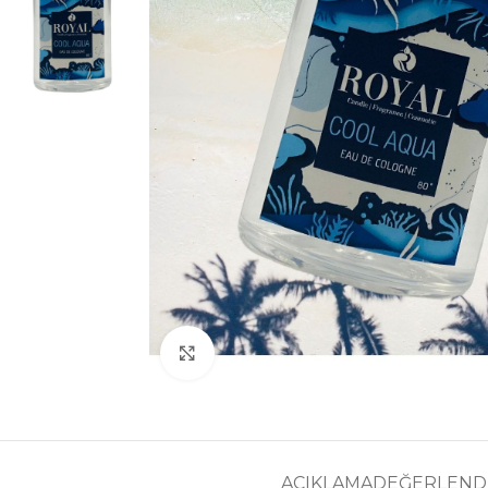
Büyütmek için tıklayın
AÇIKLAMA
DEĞERLENDI