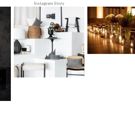
İnstagram Story