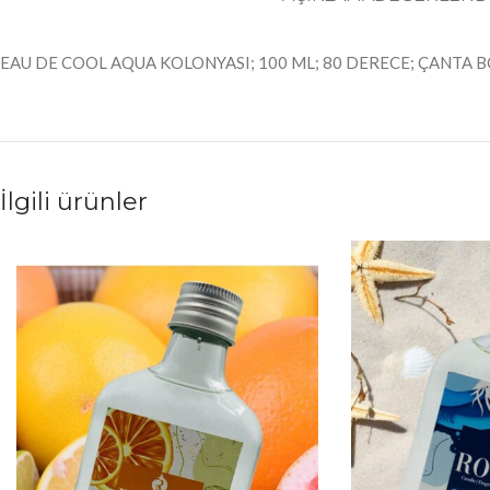
EAU DE COOL AQUA KOLONYASI; 100 ML; 80 DERECE; ÇANTA BO
İlgili ürünler