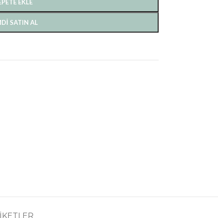
EPETE EKLE
DI SATIN AL
IKETLER