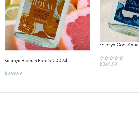
Kolonya Cool Aqua
Kolonya Bodrum Esintisi 200 Ml
₺
269,99
₺
269,99