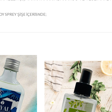
Y SPREY ŞİŞE İÇERİSNDE;