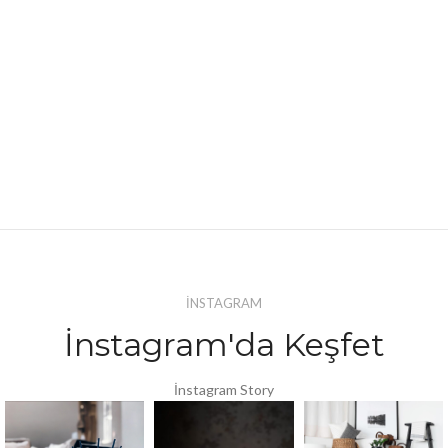
İNSTAGRAM
İnstagram'da Keşfet
İnstagram Story