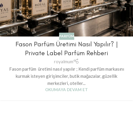
PARFÜM
Fason Parfüm Üretimi Nasıl Yapılır? |
Private Label Parfüm Rehberi
royalmum
Fason parfüm üretimi nasıl yapılır ; Kendi parfüm markasını
kurmak isteyen girişimciler, butik mağazalar, güzellik
merkezleri, oteller...
OKUMAYA DEVAM ET