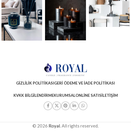
GIZLILIK POLITIKASI
GERI ÖDEME VE İADE POLITIKASI
KVKK BILGILENDIRME
KURUMSAL
ONLINE SATIS
İLETIŞIM
© 2026
Royal
. All rights reserved.