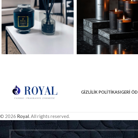
GIZLILIK POLITIKASI
GERI ÖD
© 2026
Royal
. All rights reserved.