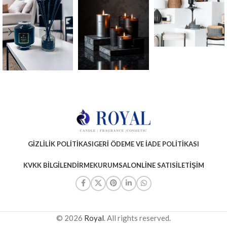
GIZLILIK POLITIKASI
GERI ÖDEME VE İADE POLITIKASI
KVKK BILGILENDIRME
KURUMSAL
ONLINE SATIS
İLETIŞIM
© 2026
Royal
. All rights reserved.