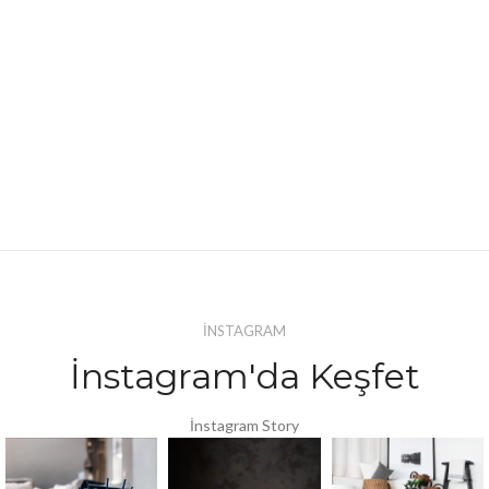
İNSTAGRAM
İnstagram'da Keşfet
İnstagram Story