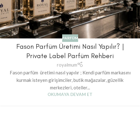
PARFÜM
Fason Parfüm Üretimi Nasıl Yapılır? |
Private Label Parfüm Rehberi
royalmum
Fason parfüm üretimi nasıl yapılır ; Kendi parfüm markasını
kurmak isteyen girişimciler, butik mağazalar, güzellik
merkezleri, oteller...
OKUMAYA DEVAM ET