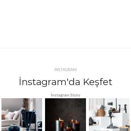
İNSTAGRAM
İnstagram'da Keşfet
İnstagram Story