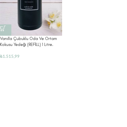
Vanılla Çubuklu Oda Ve Ortam
Kokusu Yedeği (REFİLL) 1 Litre.
₺
1.515,99