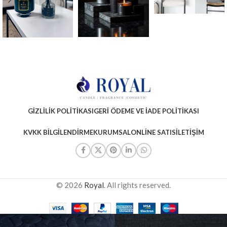
GIZLILIK POLITIKASI
GERI ÖDEME VE İADE POLITIKASI
KVKK BILGILENDIRME
KURUMSAL
ONLINE SATIS
İLETIŞIM
© 2026
Royal
. All rights reserved.