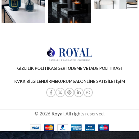
GIZLILIK POLITIKASI
GERI ÖDEME VE İADE POLITIKASI
KVKK BILGILENDIRME
KURUMSAL
ONLINE SATIS
İLETIŞIM
© 2026
Royal
. All rights reserved.