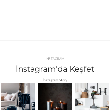
İNSTAGRAM
İnstagram'da Keşfet
İnstagram Story