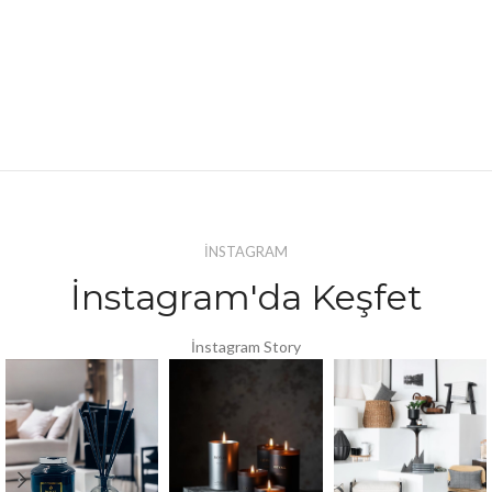
İNSTAGRAM
İnstagram'da Keşfet
İnstagram Story