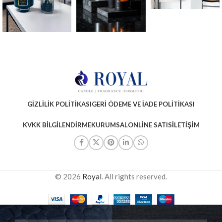
GIZLILIK POLITIKASI
GERI ÖDEME VE İADE POLITIKASI
KVKK BILGILENDIRME
KURUMSAL
ONLINE SATIS
İLETIŞIM
© 2026
Royal
. All rights reserved.