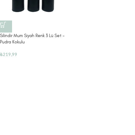
Silindir Mum Siyah Renk 3 Lü Set –
Pudra Kokulu
₺
219,99