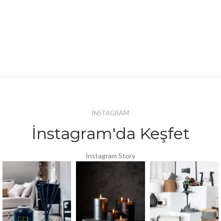
İNSTAGRAM
İnstagram'da Keşfet
İnstagram Story