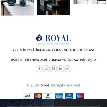
GIZLILIK POLITIKASI
GERI ÖDEME VE İADE POLITIKASI
KVKK BILGILENDIRME
KURUMSAL
ONLINE SATIS
İLETIŞIM
© 2026
Royal
. All rights reserved.