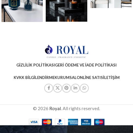
GIZLILIK POLITIKASI
GERI ÖDEME VE İADE POLITIKASI
KVKK BILGILENDIRME
KURUMSAL
ONLINE SATIS
İLETIŞIM
© 2026
Royal
. All rights reserved.