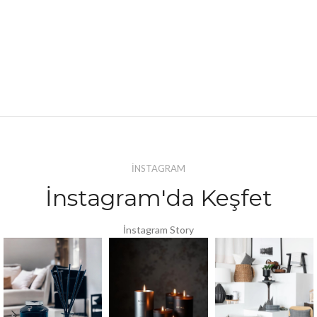
İNSTAGRAM
İnstagram'da Keşfet
İnstagram Story