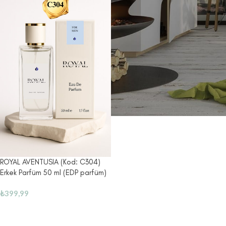
ROYAL AVENTUSIA (Kod: C304)
Erkek Parfüm 50 ml (EDP parfüm)
₺
399,99