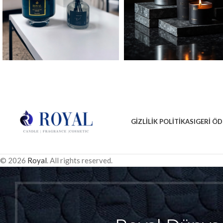
GIZLILIK POLITIKASI
GERI ÖD
© 2026
Royal
. All rights reserved.