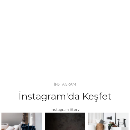
İNSTAGRAM
İnstagram'da Keşfet
İnstagram Story