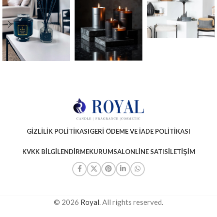
GIZLILIK POLITIKASI
GERI ÖDEME VE İADE POLITIKASI
KVKK BILGILENDIRME
KURUMSAL
ONLINE SATIS
İLETIŞIM
© 2026
Royal
. All rights reserved.