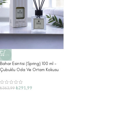
-20%
Bahar Esintisi (Spring) 100 ml –
Çubuklu Oda Ve Ortam Kokusu
₺
291,99
₺
363,99