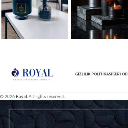
GIZLILIK POLITIKASI
GERI ÖD
© 2026
Royal
. All rights reserved.