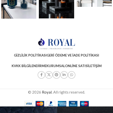
GIZLILIK POLITIKASI
GERI ÖDEME VE İADE POLITIKASI
KVKK BILGILENDIRME
KURUMSAL
ONLINE SATIS
İLETIŞIM
© 2026
Royal
. All rights reserved.