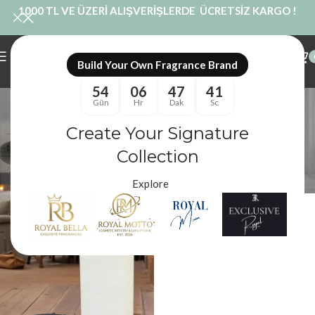
1000 TL VE ÜZERİ ALIŞVERİŞLERDE ÜCRETSİZ KARGO !
Build Your Own Fragrance Brand
54
06
47
41
Blok Mum Çeşitleri
Gün
Hr
Dak
Sc
Kategoriler
Create Your Signature
Royal Mum
/
Ürünler “Blok Mum Çeşitleri” olarak etiketlendi
Filtreler
Collection
Explore