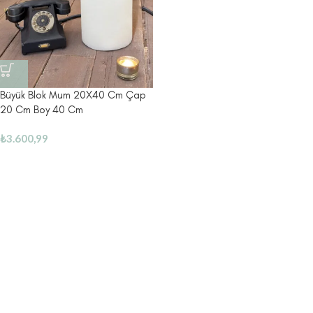
Büyük Blok Mum 20X40 Cm Çap
20 Cm Boy 40 Cm
₺
3.600,99