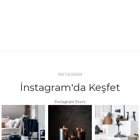
İNSTAGRAM
İnstagram'da Keşfet
İnstagram Story