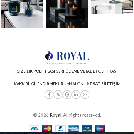
GIZLILIK POLITIKASI
GERI ÖDEME VE İADE POLITIKASI
KVKK BILGILENDIRME
KURUMSAL
ONLINE SATIS
İLETIŞIM
© 2026
Royal
. All rights reserved.