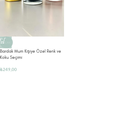
SICAK
Bardak Mum Kişiye Özel Renk ve
Koku Seçimi
₺
249,00