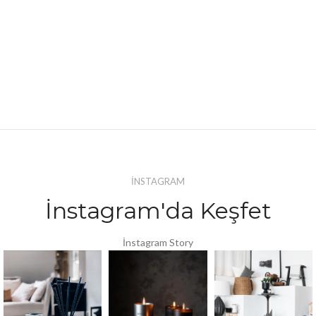
İNSTAGRAM
İnstagram'da Keşfet
İnstagram Story