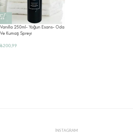
Vanılla 250ml- Yoğun Esans- Oda
Ve Kumaş Spreyi
₺
200,99
İNSTAGRAM