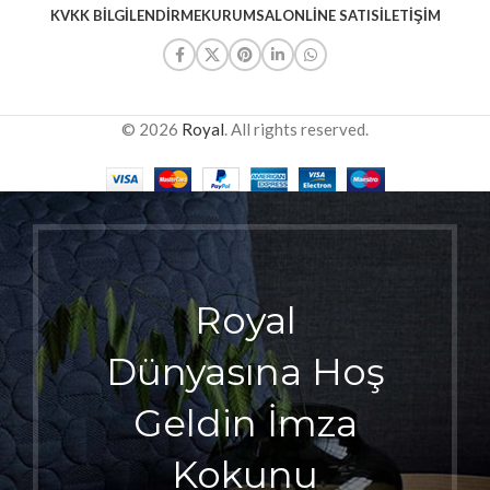
KVKK BILGILENDIRME
KURUMSAL
ONLINE SATIS
İLETIŞIM
© 2026
Royal
. All rights reserved.
Royal
Dünyasına Hoş
Geldin İmza
Kokunu