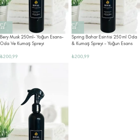
Bery Musk 250ml- Yoğun Esans-
Spring Bahar Esintisi 250 ml Oda
Oda Ve Kumaş Spreyi
& Kumaş Spreyi – Yoğun Esans
₺
200,99
₺
200,99