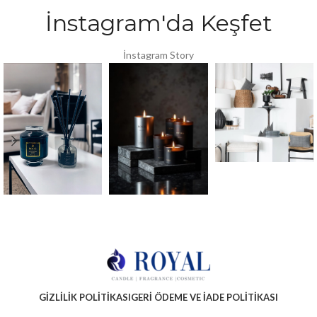
İnstagram'da Keşfet
İnstagram Story
GIZLILIK POLITIKASI
GERI ÖDEME VE İADE POLITIKASI