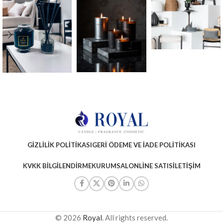
GIZLILIK POLITIKASI
GERI ÖDEME VE İADE POLITIKASI
KVKK BILGILENDIRME
KURUMSAL
ONLINE SATIS
İLETIŞIM
© 2026
Royal
. All rights reserved.