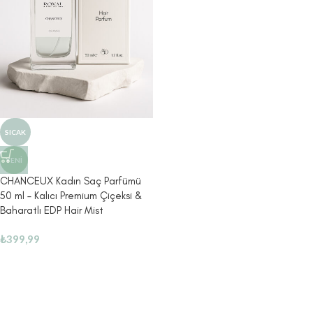
SICAK
YENI
CHANCEUX Kadın Saç Parfümü
50 ml – Kalıcı Premium Çiçeksi &
Baharatlı EDP Hair Mist
₺
399,99