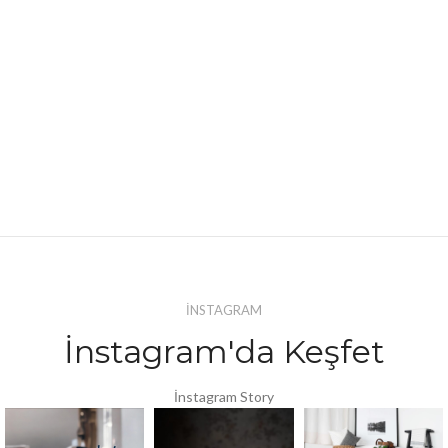
İNSTAGRAM
İnstagram'da Keşfet
İnstagram Story