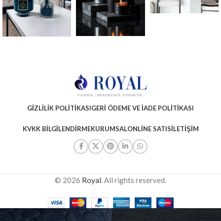
GIZLILIK POLITIKASI
GERI ÖDEME VE İADE POLITIKASI
KVKK BILGILENDIRME
KURUMSAL
ONLINE SATIS
İLETIŞIM
© 2026
Royal
. All rights reserved.