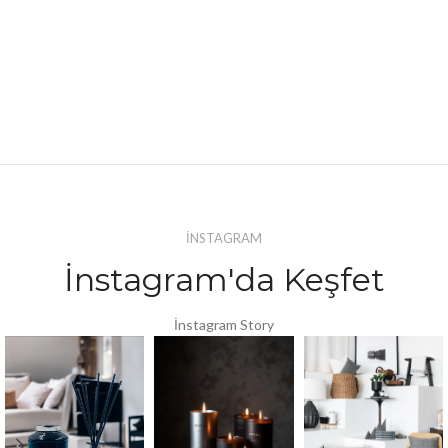
İNSTAGRAM
İnstagram'da Keşfet
İnstagram Story