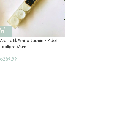
Aromatik White Jasmin 7 Adet
Tealight Mum
₺
289,99