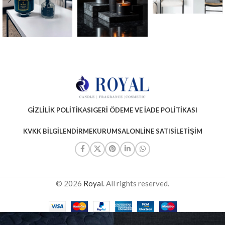
GIZLILIK POLITIKASI
GERI ÖDEME VE İADE POLITIKASI
KVKK BILGILENDIRME
KURUMSAL
ONLINE SATIS
İLETIŞIM
© 2026
Royal
. All rights reserved.