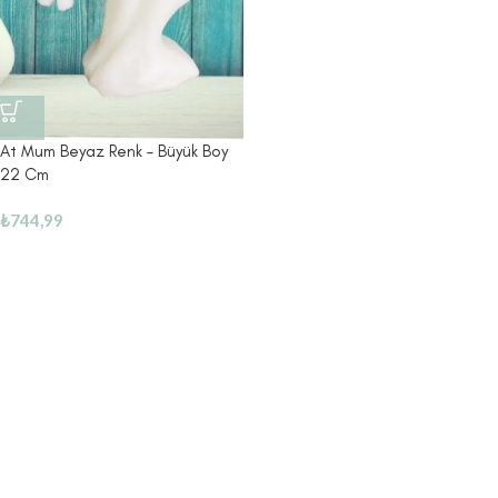
At Mum Beyaz Renk – Büyük Boy
22 Cm
₺
744,99