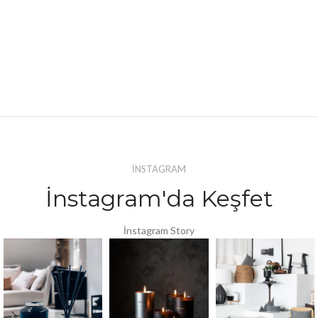
İNSTAGRAM
İnstagram'da Keşfet
İnstagram Story