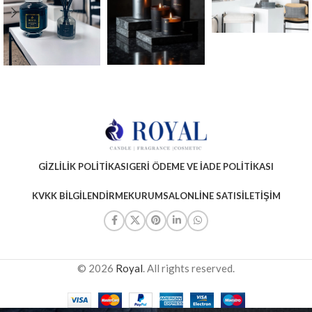
GIZLILIK POLITIKASI
GERI ÖDEME VE İADE POLITIKASI
KVKK BILGILENDIRME
KURUMSAL
ONLINE SATIS
İLETIŞIM
© 2026
Royal
. All rights reserved.