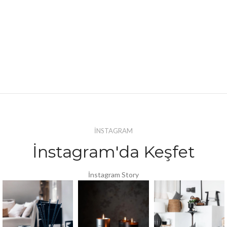
İNSTAGRAM
İnstagram'da Keşfet
İnstagram Story