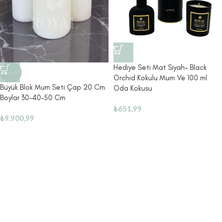
Hediye Seti Mat Siyah- Black
SICAK
Orchid Kokulu Mum Ve 100 ml
Büyük Blok Mum Seti Çap 20 Cm
Oda Kokusu
Boylar 30-40-50 Cm
₺
651,99
₺
9.900,99