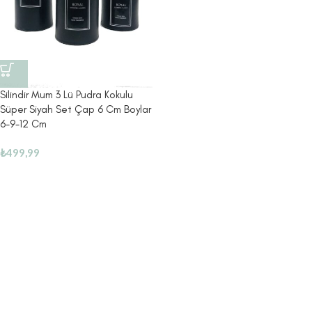
Silindir Mum 3 Lü Pudra Kokulu
Süper Siyah Set Çap 6 Cm Boylar
6-9-12 Cm
₺
499,99