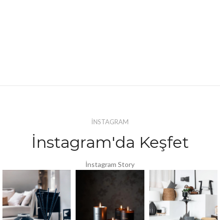
İNSTAGRAM
İnstagram'da Keşfet
İnstagram Story