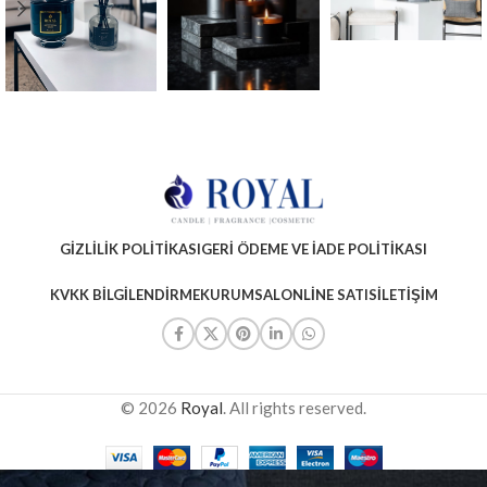
GIZLILIK POLITIKASI
GERI ÖDEME VE İADE POLITIKASI
KVKK BILGILENDIRME
KURUMSAL
ONLINE SATIS
İLETIŞIM
© 2026
Royal
. All rights reserved.