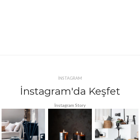
İNSTAGRAM
İnstagram'da Keşfet
İnstagram Story