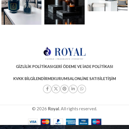
GIZLILIK POLITIKASI
GERI ÖDEME VE İADE POLITIKASI
KVKK BILGILENDIRME
KURUMSAL
ONLINE SATIS
İLETIŞIM
© 2026
Royal
. All rights reserved.