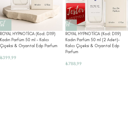
ROYAL HYPNOTİCA (Kod: D119)
ROYAL HYPNOTİCA (Kod: D119)
Kadın Parfüm 50 ml – Kalıcı
Kadın Parfüm 50 ml (2 Adet)–
Çiçeksi & Oryantal Edp Parfum
Kalıcı Çiçeksi & Oryantal Edp
Parfum
₺
399,99
₺
788,99