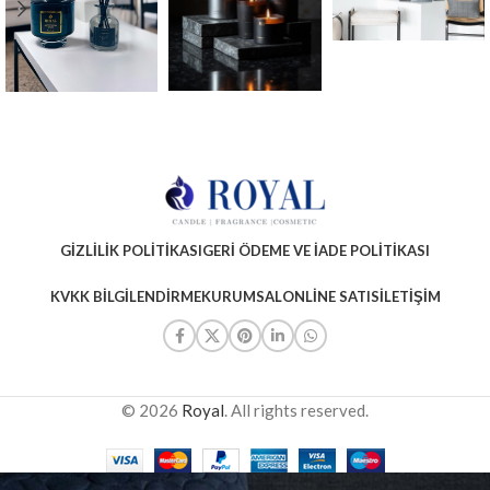
GIZLILIK POLITIKASI
GERI ÖDEME VE İADE POLITIKASI
KVKK BILGILENDIRME
KURUMSAL
ONLINE SATIS
İLETIŞIM
© 2026
Royal
. All rights reserved.