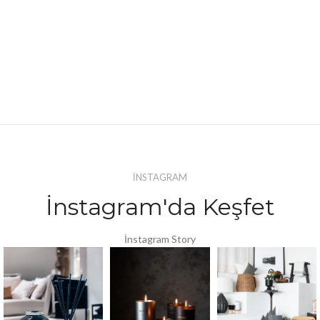
İNSTAGRAM
İnstagram'da Keşfet
İnstagram Story