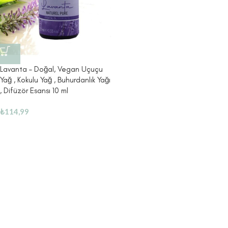
Lavanta – Doğal, Vegan Uçuçu
Yağ , Kokulu Yağ , Buhurdanlık Yağı
, Difüzör Esansı 10 ml
₺
114,99