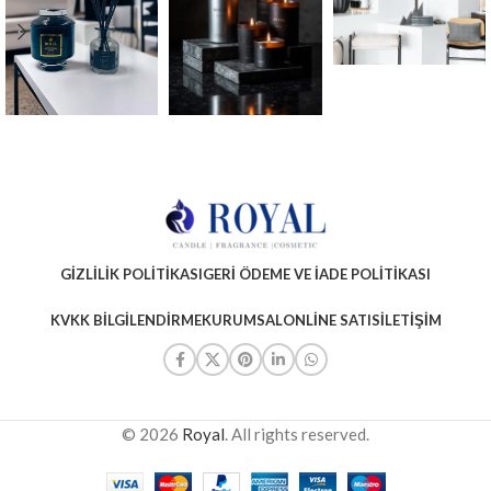
GIZLILIK POLITIKASI
GERI ÖDEME VE İADE POLITIKASI
KVKK BILGILENDIRME
KURUMSAL
ONLINE SATIS
İLETIŞIM
© 2026
Royal
. All rights reserved.