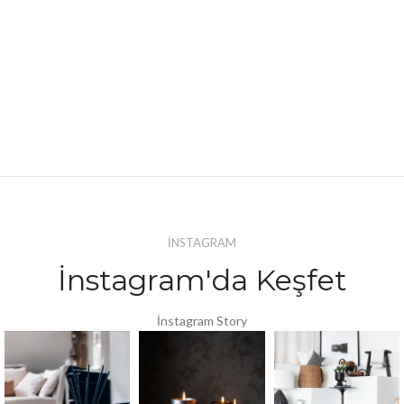
İNSTAGRAM
İnstagram'da Keşfet
İnstagram Story