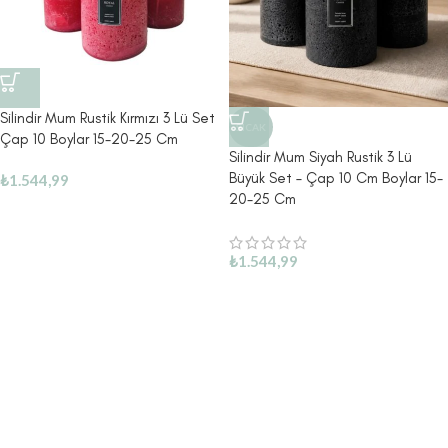
Silindir Mum Rustik Kırmızı 3 Lü Set
SICAK
Çap 10 Boylar 15-20-25 Cm
Silindir Mum Siyah Rustik 3 Lü
Büyük Set – Çap 10 Cm Boylar 15-
₺
1.544,99
20-25 Cm
₺
1.544,99