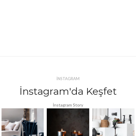
İNSTAGRAM
İnstagram'da Keşfet
İnstagram Story