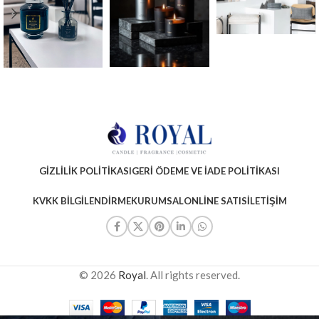
GIZLILIK POLITIKASI
GERI ÖDEME VE İADE POLITIKASI
KVKK BILGILENDIRME
KURUMSAL
ONLINE SATIS
İLETIŞIM
© 2026
Royal
. All rights reserved.