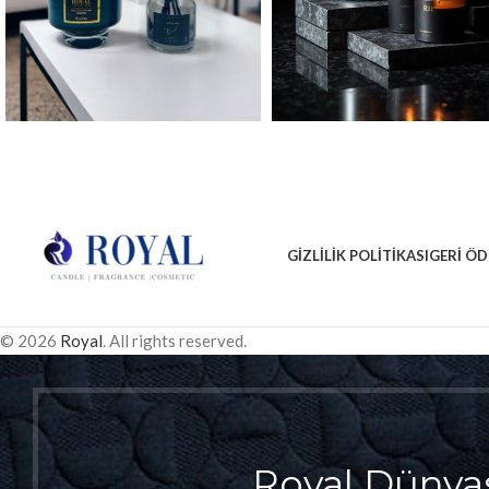
GIZLILIK POLITIKASI
GERI ÖD
© 2026
Royal
. All rights reserved.
Royal Dünya