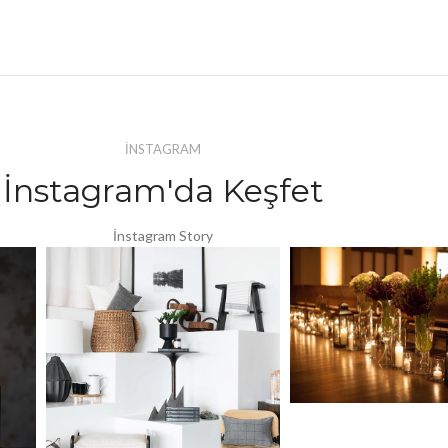
İNSTAGRAM
İnstagram'da Keşfet
İnstagram Story