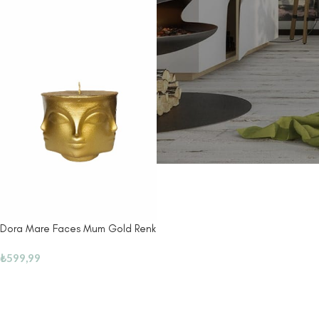
Dora Mare Faces Mum Gold Renk
₺
599,99