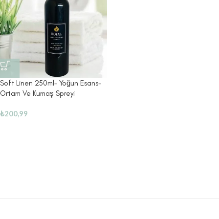
Soft Linen 250ml- Yoğun Esans-
Ortam Ve Kumaş Spreyi
₺
200,99