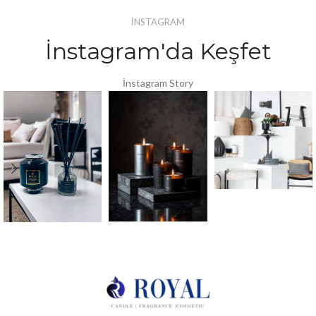
İNSTAGRAM
İnstagram'da Keşfet
İnstagram Story