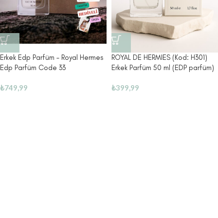
Erkek Edp Parfüm – Royal Hermes
ROYAL DE HERMIES (Kod: H301)
Edp Parfüm Code 33
Erkek Parfüm 50 ml (EDP parfüm)
₺
749,99
₺
399,99