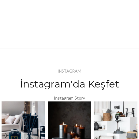
İNSTAGRAM
İnstagram'da Keşfet
İnstagram Story