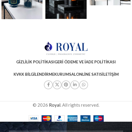
GIZLILIK POLITIKASI
GERI ÖDEME VE İADE POLITIKASI
KVKK BILGILENDIRME
KURUMSAL
ONLINE SATIS
İLETIŞIM
© 2026
Royal
. All rights reserved.