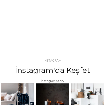
İNSTAGRAM
İnstagram'da Keşfet
İnstagram Story