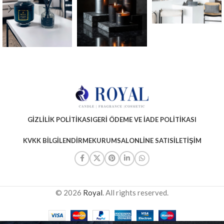
GIZLILIK POLITIKASI
GERI ÖDEME VE İADE POLITIKASI
KVKK BILGILENDIRME
KURUMSAL
ONLINE SATIS
İLETIŞIM
© 2026
Royal
. All rights reserved.