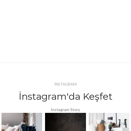
İNSTAGRAM
İnstagram'da Keşfet
İnstagram Story