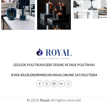
GIZLILIK POLITIKASI
GERI ÖDEME VE İADE POLITIKASI
KVKK BILGILENDIRME
KURUMSAL
ONLINE SATIS
İLETIŞIM
© 2026
Royal
. All rights reserved.