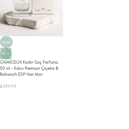
SICAK
YENI
CHANCEUX Kadın Saç Parfümü
50 ml – Kalıcı Premium Çiçeksi &
Baharatlı EDP Hair Mist
₺
399,99