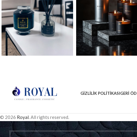
GIZLILIK POLITIKASI
GERI ÖD
© 2026
Royal
. All rights reserved.