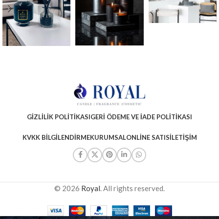
GIZLILIK POLITIKASI
GERI ÖDEME VE İADE POLITIKASI
KVKK BILGILENDIRME
KURUMSAL
ONLINE SATIS
İLETIŞIM
© 2026
Royal
. All rights reserved.