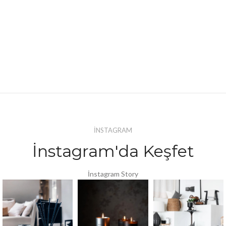
İNSTAGRAM
İnstagram'da Keşfet
İnstagram Story