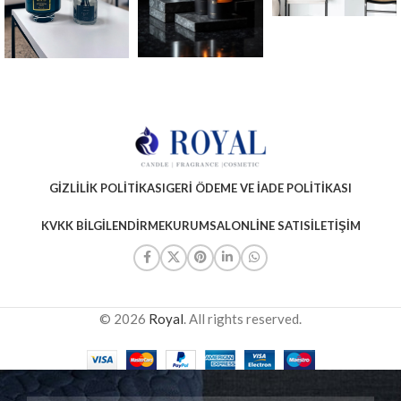
GIZLILIK POLITIKASI
GERI ÖDEME VE İADE POLITIKASI
KVKK BILGILENDIRME
KURUMSAL
ONLINE SATIS
İLETIŞIM
© 2026
Royal
. All rights reserved.