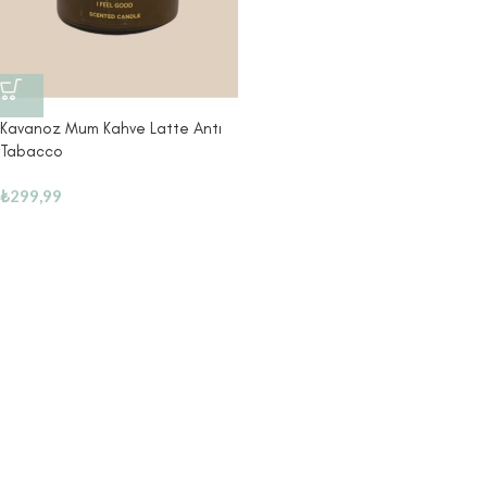
Kavanoz Mum Kahve Latte Antı
Tabacco
₺
299,99