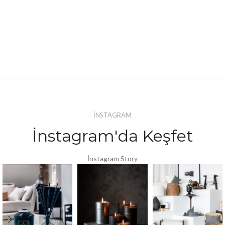
İNSTAGRAM
İnstagram'da Keşfet
İnstagram Story