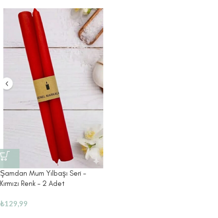
Şamdan Mum Yılbaşı Seri –
Kırmızı Renk – 2 Adet
₺
129,99