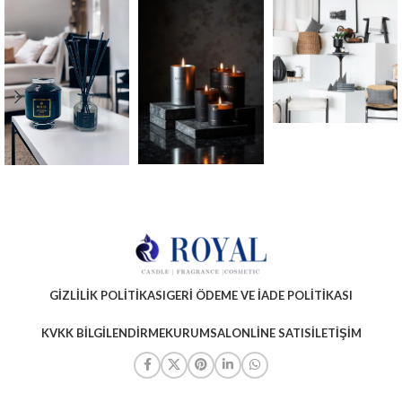
GIZLILIK POLITIKASI
GERI ÖDEME VE İADE POLITIKASI
KVKK BILGILENDIRME
KURUMSAL
ONLINE SATIS
İLETIŞIM