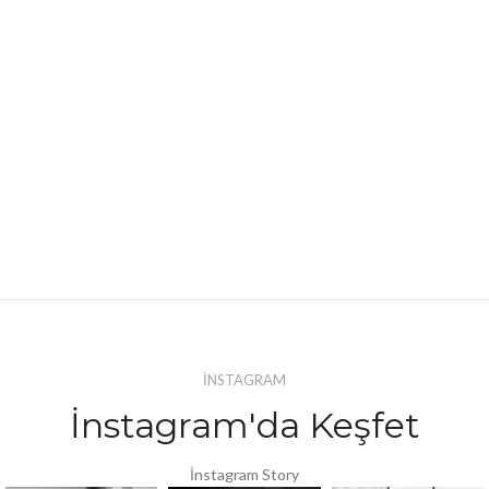
İNSTAGRAM
İnstagram'da Keşfet
İnstagram Story