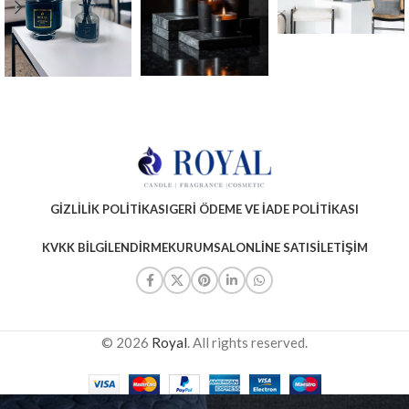
GIZLILIK POLITIKASI
GERI ÖDEME VE İADE POLITIKASI
KVKK BILGILENDIRME
KURUMSAL
ONLINE SATIS
İLETIŞIM
© 2026
Royal
. All rights reserved.