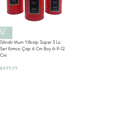
Silindir Mum Yılbaşı Süper 3 Lü
Set Kırmızı Çap 6 Cm Boy 6-9-12
Cm
₺
499,99