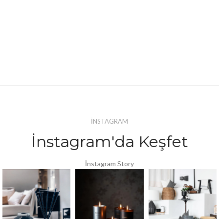
İNSTAGRAM
İnstagram'da Keşfet
İnstagram Story