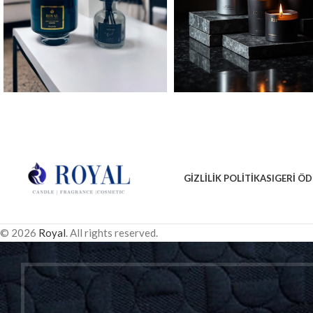
GIZLILIK POLITIKASI
GERI ÖD
© 2026
Royal
. All rights reserved.