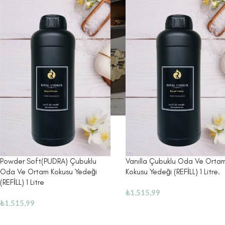
Powder Soft(PUDRA) Çubuklu
Vanılla Çubuklu Oda Ve Orta
Oda Ve Ortam Kokusu Yedeği
Kokusu Yedeği (REFİLL) 1 Litre.
(REFİLL) 1 Litre
₺
1.515,99
₺
1.515,99