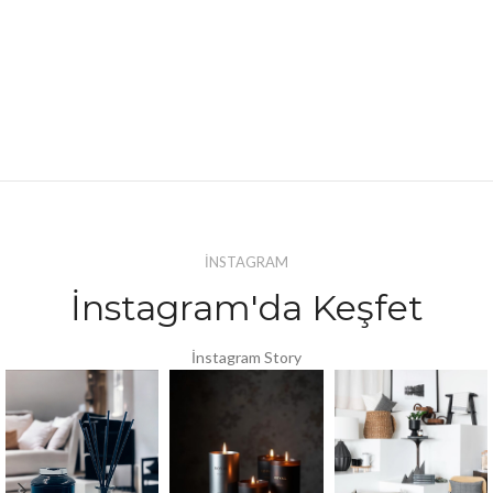
İNSTAGRAM
İnstagram'da Keşfet
İnstagram Story