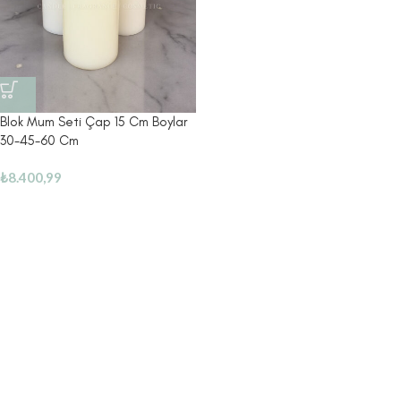
Blok Mum Seti Çap 15 Cm Boylar
30-45-60 Cm
₺
8.400,99