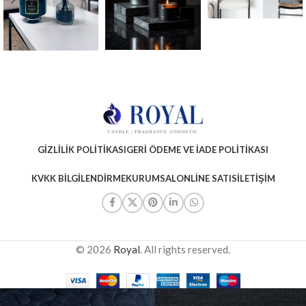
GIZLILIK POLITIKASI
GERI ÖDEME VE İADE POLITIKASI
KVKK BILGILENDIRME
KURUMSAL
ONLINE SATIS
İLETIŞIM
© 2026
Royal
. All rights reserved.