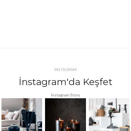
İNSTAGRAM
İnstagram'da Keşfet
İnstagram Story