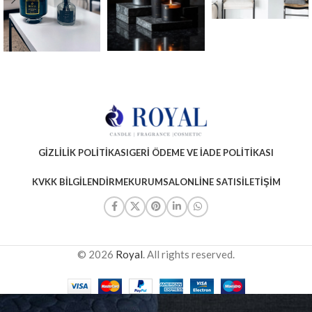
GIZLILIK POLITIKASI
GERI ÖDEME VE İADE POLITIKASI
KVKK BILGILENDIRME
KURUMSAL
ONLINE SATIS
İLETIŞIM
© 2026
Royal
. All rights reserved.