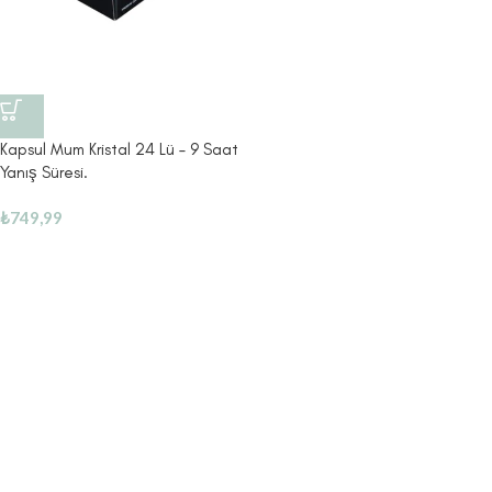
Kapsul Mum Kristal 24 Lü – 9 Saat
Yanış Süresi.
₺
749,99