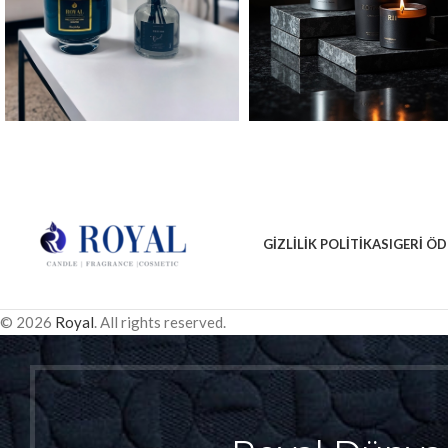
GIZLILIK POLITIKASI
GERI ÖD
© 2026
Royal
. All rights reserved.