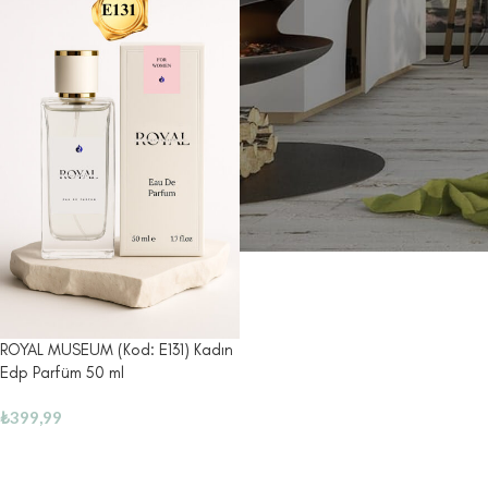
ROYAL MUSEUM (Kod: E131) Kadın
Edp Parfüm 50 ml
₺
399,99