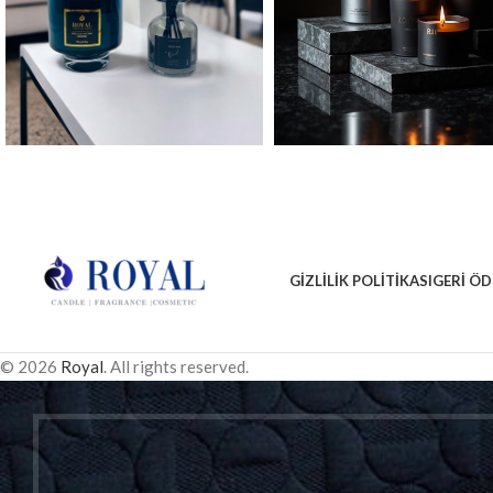
GIZLILIK POLITIKASI
GERI ÖD
© 2026
Royal
. All rights reserved.