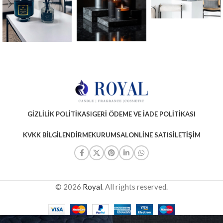
GIZLILIK POLITIKASI
GERI ÖDEME VE İADE POLITIKASI
KVKK BILGILENDIRME
KURUMSAL
ONLINE SATIS
İLETIŞIM
© 2026
Royal
. All rights reserved.