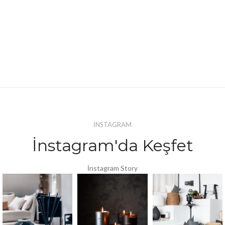
İNSTAGRAM
İnstagram'da Keşfet
İnstagram Story