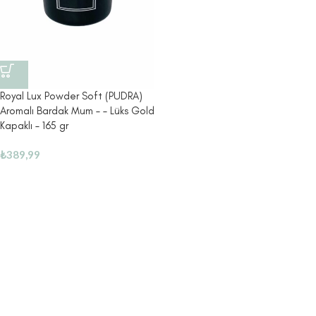
Royal Lux Powder Soft (PUDRA)
Aromalı Bardak Mum – – Lüks Gold
Kapaklı – 165 gr
₺
389,99