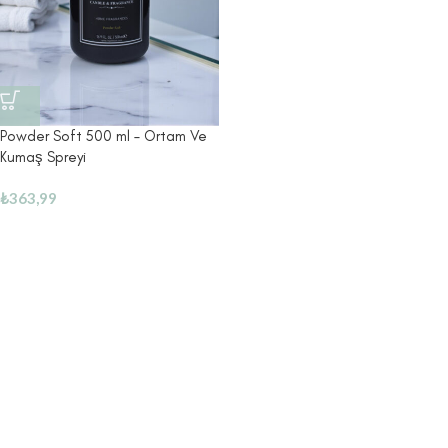
Powder Soft 500 ml – Ortam Ve
Kumaş Spreyi
₺
363,99