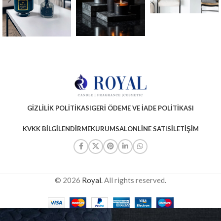
GIZLILIK POLITIKASI
GERI ÖDEME VE İADE POLITIKASI
KVKK BILGILENDIRME
KURUMSAL
ONLINE SATIS
İLETIŞIM
© 2026
Royal
. All rights reserved.