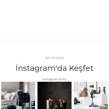
İNSTAGRAM
İnstagram'da Keşfet
İnstagram Story