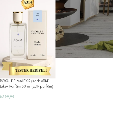
ROYAL DE MALEXIR (Kod: A314)
Erkek Parfüm 50 ml (EDP parfüm)
₺
399,99