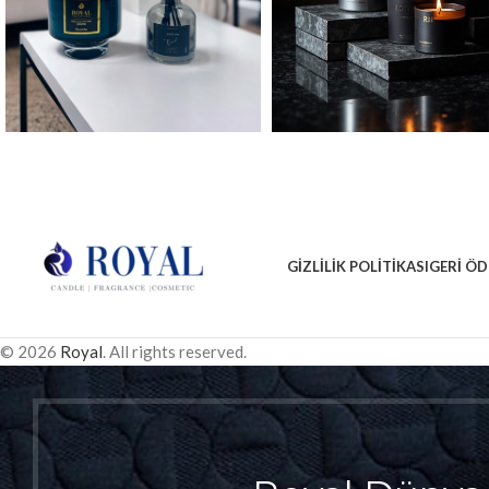
GIZLILIK POLITIKASI
GERI ÖD
© 2026
Royal
. All rights reserved.