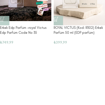
Erkek Edp Parfüm -royal Victus
ROYAL VICTUS (Kod: R302) Erkek
Edp Parfüm Code No 35
Parfüm 50 ml (EDP parfüm)
₺
749,99
₺
399,99