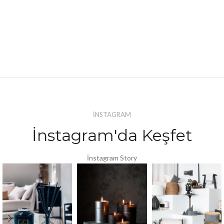
İNSTAGRAM
İnstagram'da Keşfet
İnstagram Story