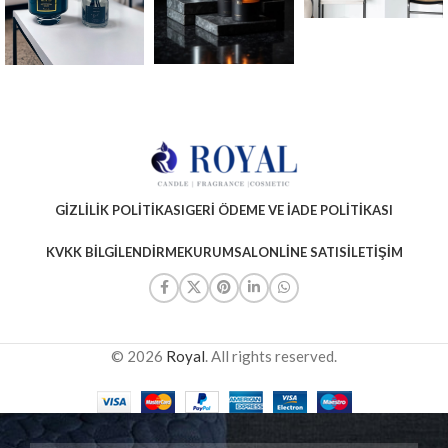
GIZLILIK POLITIKASI
GERI ÖDEME VE İADE POLITIKASI
KVKK BILGILENDIRME
KURUMSAL
ONLINE SATIS
İLETIŞIM
© 2026
Royal
. All rights reserved.