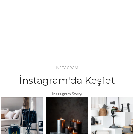
İNSTAGRAM
İnstagram'da Keşfet
İnstagram Story