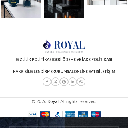
GIZLILIK POLITIKASI
GERI ÖDEME VE İADE POLITIKASI
KVKK BILGILENDIRME
KURUMSAL
ONLINE SATIS
İLETIŞIM
© 2026
Royal
. All rights reserved.