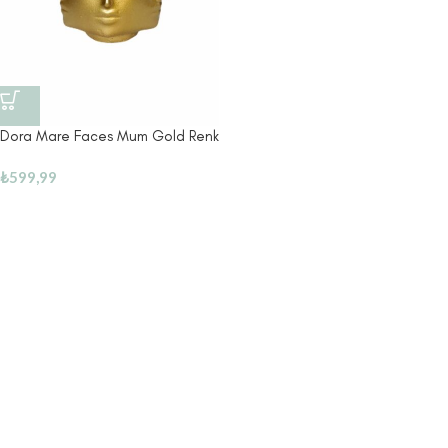
Dora Mare Faces Mum Gold Renk
₺
599,99