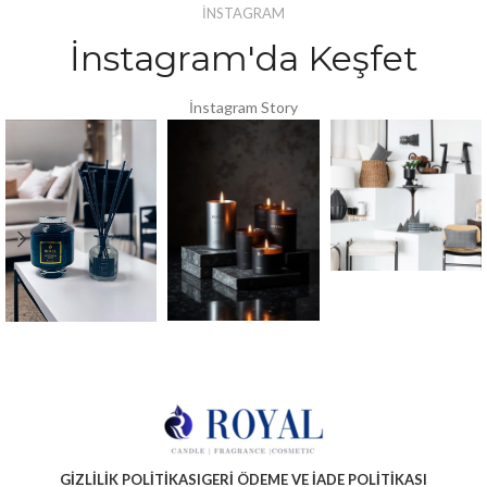
İNSTAGRAM
İnstagram'da Keşfet
İnstagram Story
GIZLILIK POLITIKASI
GERI ÖDEME VE İADE POLITIKASI