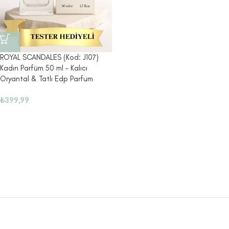
ROYAL SCANDALES (Kod: J107)
Kadın Parfüm 50 ml – Kalıcı
Oryantal & Tatlı Edp Parfum
₺
399,99