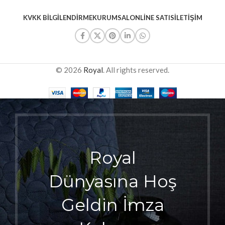
KVKK BILGILENDIRME
KURUMSAL
ONLINE SATIS
İLETIŞIM
© 2026
Royal
. All rights reserved.
Royal
Dünyasına Hoş
Geldin İmza