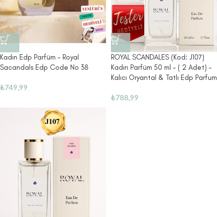
Kadın Edp Parfüm – Royal
ROYAL SCANDALES (Kod: J107)
Sacandals Edp Code No 38
Kadın Parfüm 50 ml – ( 2 Adet) –
Kalıcı Oryantal & Tatlı Edp Parfum
₺
749,99
₺
788,99